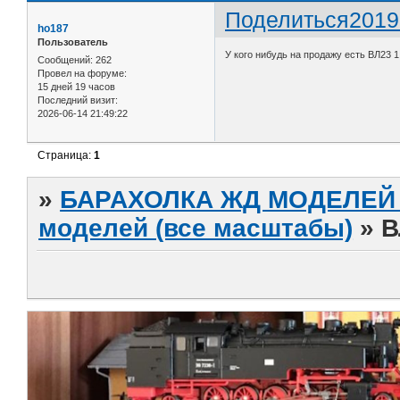
Поделиться
2019
ho187
Пользователь
У кого нибудь на продажу есть ВЛ23 1
Сообщений:
262
Провел на форуме:
15 дней 19 часов
Последний визит:
2026-06-14 21:49:22
Страница:
1
»
БАРАХОЛКА ЖД МОДЕЛЕЙ (
моделей (все масштабы)
»
В