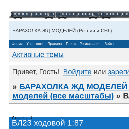
БАРАХОЛКА ЖД МОДЕЛЕЙ (Россия и СНГ)
Форум
Участники
Правила
Поиск
Регистрация
Войти
Активные темы
Привет, Гость!
Войдите
или
зарег
»
БАРАХОЛКА ЖД МОДЕЛЕЙ (
моделей (все масштабы)
»
В
Страница:
1
ВЛ23 ходовой 1:87