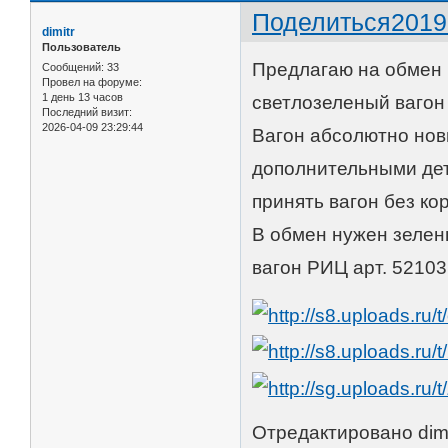
Поделиться
2019
dimitr
Пользователь
Предлагаю на обмен
Сообщений:
33
Провел на форуме:
1 день 13 часов
светлозеленый вагон 
Последний визит:
2026-04-09 23:29:44
Вагон абсолютно новы
дополнительными дет
принять вагон без ко
В обмен нужен зелены
вагон РИЦ арт. 52103
Отредактировано dimit