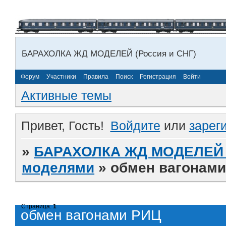
БАРАХОЛКА ЖД МОДЕЛЕЙ (Россия и СНГ)
Форум
Участники
Правила
Поиск
Регистрация
Войти
Активные темы
Привет, Гость!
Войдите
или
зарег
»
БАРАХОЛКА ЖД МОДЕЛЕЙ (
моделями
»
обмен вагонам
Страница:
1
обмен вагонами РИЦ