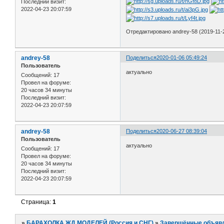
Последний визит:
2022-04-23 20:07:59
Отредактировано andrey-58 (2019-11-2
andrey-58
Поделиться
2020-01-06 05:49:24
Пользователь
актуально
Сообщений:
17
Провел на форуме:
20 часов 34 минуты
Последний визит:
2022-04-23 20:07:59
andrey-58
Поделиться
2020-06-27 08:39:04
Пользователь
актуально
Сообщений:
17
Провел на форуме:
20 часов 34 минуты
Последний визит:
2022-04-23 20:07:59
Страница:
1
»
БАРАХОЛКА ЖД МОДЕЛЕЙ (Россия и СНГ)
»
Завершённые объяв