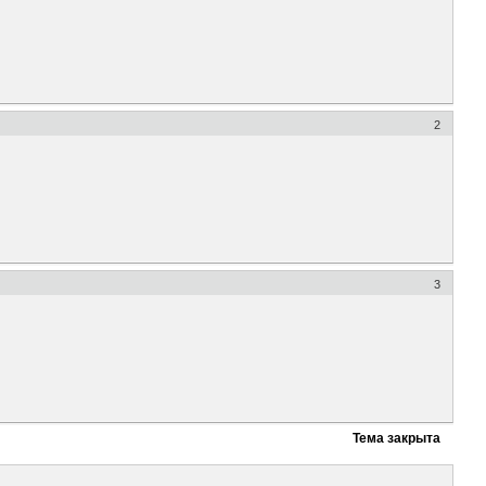
2
3
Тема закрыта