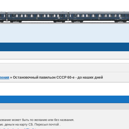
ления
»
Остановочный павильон СССР 60-е - до наших дней
азвание может быть по желанию или без названия.
ю. деньги на карту СБ. Пересыл почтой .