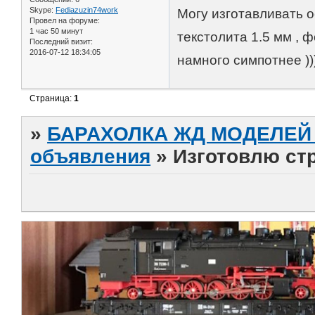
Skype:
Fediazuzin74work
Могу изготавливать о
Провел на форуме:
1 час 50 минут
текстолита 1.5 мм , 
Последний визит:
2016-07-12 18:34:05
намного симпотнее )))
Страница:
1
»
БАРАХОЛКА ЖД МОДЕЛЕЙ (
объявления
»
Изготовлю стр