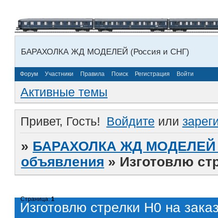
БАРАХОЛКА ЖД МОДЕЛЕЙ (Россия и СНГ)
Форум
Участники
Правила
Поиск
Регистрация
Войти
Активные темы
Привет, Гость!
Войдите
или
зарег
»
БАРАХОЛКА ЖД МОДЕЛЕЙ (
объявления
»
Изготовлю стр
Страница:
1
Изготовлю стрелки Н0 на заказ