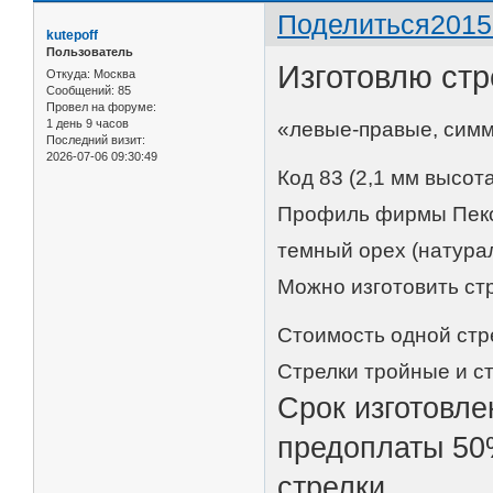
Поделиться
2015
kutepoff
Пользователь
Изготовлю ст
Откуда:
Москва
Сообщений:
85
Провел на форуме:
1 день 9 часов
«левые-правые, симм
Последний визит:
2026-07-06 09:30:49
Код 83 (2,1 мм высота
Профиль фирмы Пеко (
темный орех (натура
Можно изготовить стр
Стоимость одной стр
Стрелки тройные и ст
Срок изготовле
предоплаты 50%
стрелки.