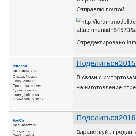
Отправлю почтой.
Отредактировано kute
Поделиться
2015
kutepoff
Пользователь
В связи с импортоза
Откуда:
Москва
Сообщений:
85
Провел на форуме:
на изготовление стре
1 день 9 часов
Последний визит:
2026-07-06 09:30:49
Поделиться
2016
FedCo
Пользователь
Здравствуй , предлаг
Откуда:
Тверь
Сообщений:
6