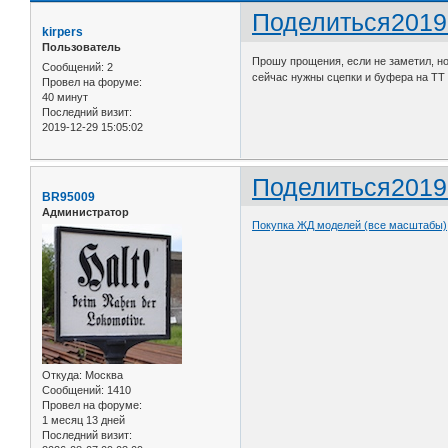
Поделиться
2019
kirpers
Пользователь
Прошу прощения, если не заметил, но
Сообщений:
2
сейчас нужны сцепки и буфера на TT 
Провел на форуме:
40 минут
Последний визит:
2019-12-29 15:05:02
Поделиться
2019
BR95009
Администратор
Покупка ЖД моделей (все масштабы)
Откуда:
Москва
Сообщений:
1410
Провел на форуме:
1 месяц 13 дней
Последний визит: