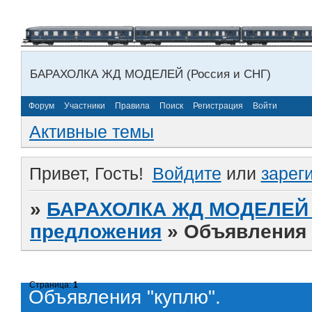
БАРАХОЛКА ЖД МОДЕЛЕЙ (Россия и СНГ)
Форум
Участники
Правила
Поиск
Регистрация
Войти
Активные темы
Привет, Гость!
Войдите
или
зарег
»
БАРАХОЛКА ЖД МОДЕЛЕЙ (
предложения
»
Объявления 
Страница:
1
Объявления "куплю".