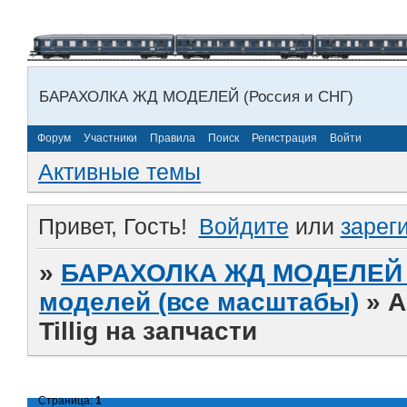
БАРАХОЛКА ЖД МОДЕЛЕЙ (Россия и СНГ)
Форум
Участники
Правила
Поиск
Регистрация
Войти
Активные темы
Привет, Гость!
Войдите
или
зарег
»
БАРАХОЛКА ЖД МОДЕЛЕЙ (
моделей (все масштабы)
»
А
Tillig на запчасти
Страница:
1