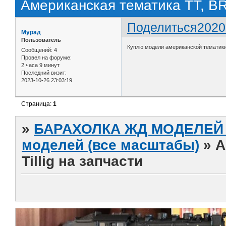
Американская тематика ТТ, BR2
Поделиться
2020
Мурад
Пользователь
Куплю модели американской тематики в
Сообщений:
4
Провел на форуме:
2 часа 9 минут
Последний визит:
2023-10-26 23:03:19
Страница:
1
»
БАРАХОЛКА ЖД МОДЕЛЕЙ (
моделей (все масштабы)
»
А
Tillig на запчасти