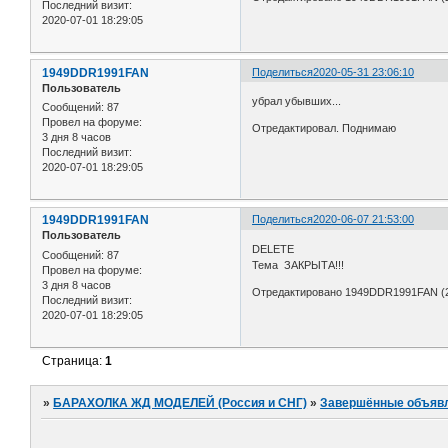
Последний визит:
2020-07-01 18:29:05
1949DDR1991FAN
Поделиться
2020-05-31 23:06:10
Пользователь
убрал убывших...
Сообщений:
87
Провел на форуме:
Отредактировал. Поднимаю
3 дня 8 часов
Последний визит:
2020-07-01 18:29:05
1949DDR1991FAN
Поделиться
2020-06-07 21:53:00
Пользователь
DELETE
Сообщений:
87
Тема ЗАКРЫТА!!!
Провел на форуме:
3 дня 8 часов
Отредактировано 1949DDR1991FAN (20
Последний визит:
2020-07-01 18:29:05
Страница:
1
»
БАРАХОЛКА ЖД МОДЕЛЕЙ (Россия и СНГ)
»
Завершённые объяв