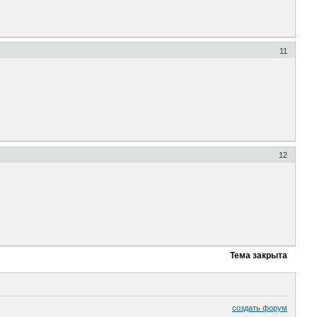
11
12
Тема закрыта
создать форум