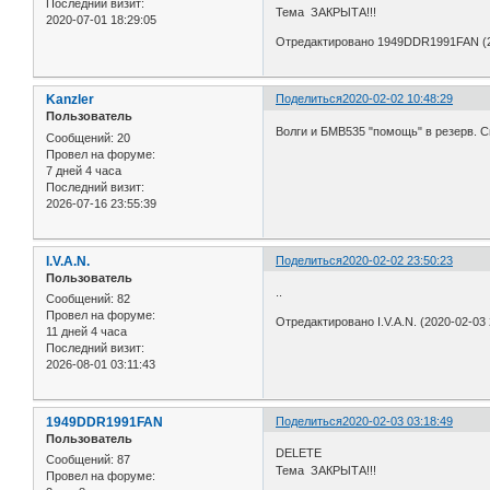
Последний визит:
Тема ЗАКРЫТА!!!
2020-07-01 18:29:05
Отредактировано 1949DDR1991FAN (20
Kanzler
Поделиться
2020-02-02 10:48:29
Пользователь
Волги и БМВ535 "помощь" в резерв. С
Сообщений:
20
Провел на форуме:
7 дней 4 часа
Последний визит:
2026-07-16 23:55:39
I.V.A.N.
Поделиться
2020-02-02 23:50:23
Пользователь
..
Сообщений:
82
Провел на форуме:
Отредактировано I.V.A.N. (2020-02-03 
11 дней 4 часа
Последний визит:
2026-08-01 03:11:43
1949DDR1991FAN
Поделиться
2020-02-03 03:18:49
Пользователь
DELETE
Сообщений:
87
Тема ЗАКРЫТА!!!
Провел на форуме: