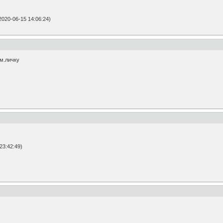
20-06-15 14:06:24)
м.личку
23:42:49)