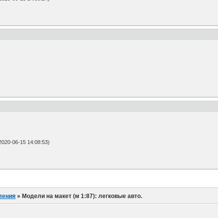
20-06-15 14:08:53)
ления
»
Модели на макет (м 1:87): легковые авто.