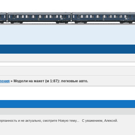
ления
»
Модели на макет (м 1:87): легковые авто.
счерпанность и не актуально, смотрите Новую тему... С уважением, Алексей.