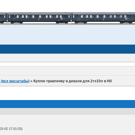
 (все масштабы)
»
Куплю травленку и декали для 2тэ10л в H0
3-02 17:01:03)