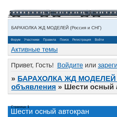
БАРАХОЛКА ЖД МОДЕЛЕЙ (Россия и СНГ)
Форум
Участники
Правила
Поиск
Регистрация
Войти
Активные темы
Привет, Гость!
Войдите
или
зарег
»
БАРАХОЛКА ЖД МОДЕЛЕЙ (
объявления
»
Шести осный 
Страница:
1
Шести осный автокран