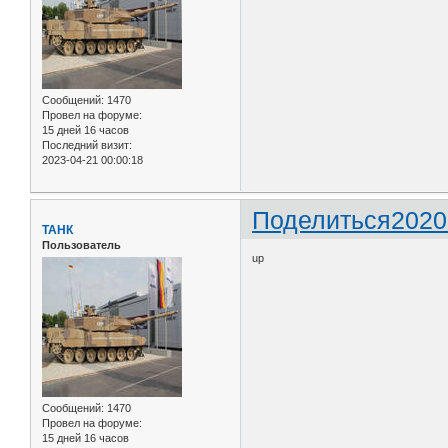
Сообщений:
1470
Провел на форуме:
15 дней 16 часов
Последний визит:
2023-04-21 00:00:18
Поделиться
2020
ТАНК
Пользователь
up
Сообщений:
1470
Провел на форуме:
15 дней 16 часов