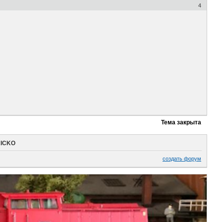
4
Тема закрыта
RICKO
создать форум