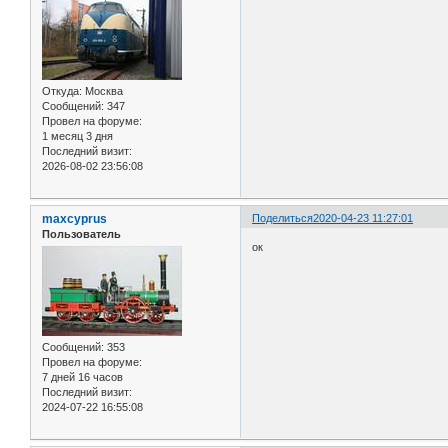
Откуда:
Москва
Сообщений:
347
Провел на форуме:
1 месяц 3 дня
Последний визит:
2026-08-02 23:56:08
maxcyprus
Поделиться
2020-04-23 11:27:01
Пользователь
ок
Сообщений:
353
Провел на форуме:
7 дней 16 часов
Последний визит:
2024-07-22 16:55:08