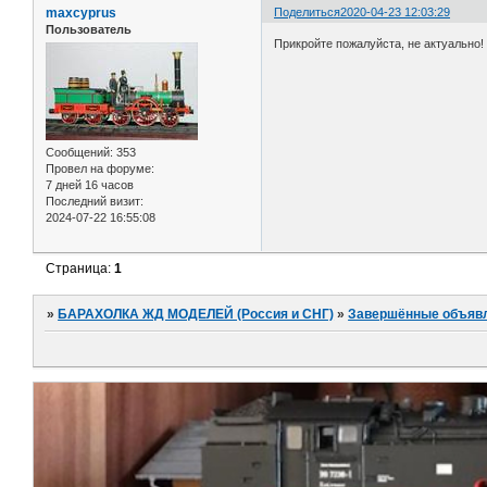
maxcyprus
Поделиться
2020-04-23 12:03:29
Пользователь
Прикройте пожалуйста, не актуально!
Сообщений:
353
Провел на форуме:
7 дней 16 часов
Последний визит:
2024-07-22 16:55:08
Страница:
1
»
БАРАХОЛКА ЖД МОДЕЛЕЙ (Россия и СНГ)
»
Завершённые объяв