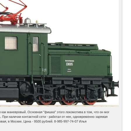
как маневровый. Основная "фишка" этого локомотива в том, что он мог
. При наличии контактной сети - работал от нее, одновременно заряжая
вая, в Москве. Цена - 9500 рублей. 8-985-997-74-07 Илья