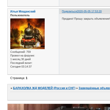
Илья Мощанский
Поделиться
2020-05-05 17:53:20
Пользователь
Продано! Прошу закрыть объявление
Сообщений:
759
Провел на форуме:
1 месяц 30 дней
Последний визит:
Сегодня 03:14:37
Страница:
1
»
БАРАХОЛКА ЖД МОДЕЛЕЙ (Россия и СНГ)
»
Завершённые объяв