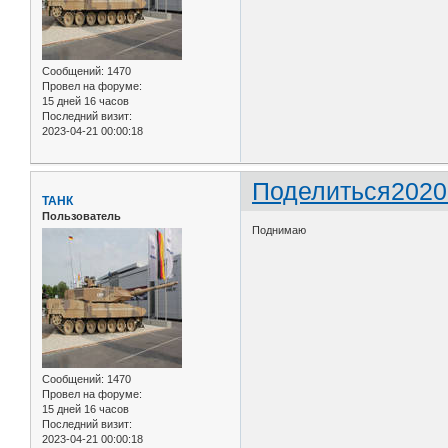
Сообщений:
1470
Провел на форуме:
15 дней 16 часов
Последний визит:
2023-04-21 00:00:18
Поделиться
2020
ТАНК
Пользователь
Поднимаю
Сообщений:
1470
Провел на форуме:
15 дней 16 часов
Последний визит:
2023-04-21 00:00:18