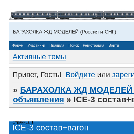
БАРАХОЛКА ЖД МОДЕЛЕЙ (Россия и СНГ)
Форум
Участники
Правила
Поиск
Регистрация
Войти
Активные темы
Привет, Гость!
Войдите
или
зарег
»
БАРАХОЛКА ЖД МОДЕЛЕЙ (
объявления
»
ICE-3 состав+
Страница:
1
ICE-3 состав+вагон