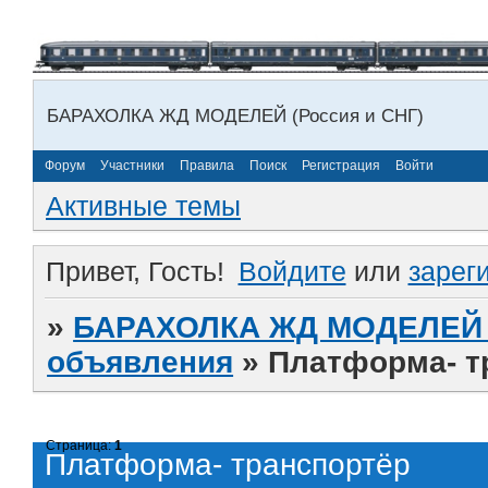
БАРАХОЛКА ЖД МОДЕЛЕЙ (Россия и СНГ)
Форум
Участники
Правила
Поиск
Регистрация
Войти
Активные темы
Привет, Гость!
Войдите
или
зарег
»
БАРАХОЛКА ЖД МОДЕЛЕЙ (
объявления
»
Платформа- т
Страница:
1
Платформа- транспортёр