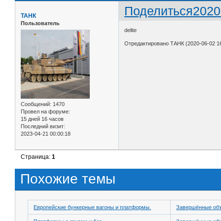
Поделиться
2020
ТАНК
Пользователь
delite
Отредактировано ТАНК (2020-06-02 16
Сообщений:
1470
Провел на форуме:
15 дней 16 часов
Последний визит:
2023-04-21 00:00:18
Страница:
1
Похожие темы
Европейские бункерные вагоны и платформы.
Завершённые об