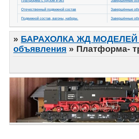
Платформы с грузом и без
Завершённые об
Отечественный подвижной состав
Завершённые об
Подвижной состав, вагоны, наборы.
Завершённые об
»
БАРАХОЛКА ЖД МОДЕЛЕЙ (
объявления
»
Платформа- т