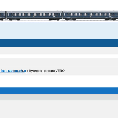
 (все масштабы)
»
Куплю строения VERO