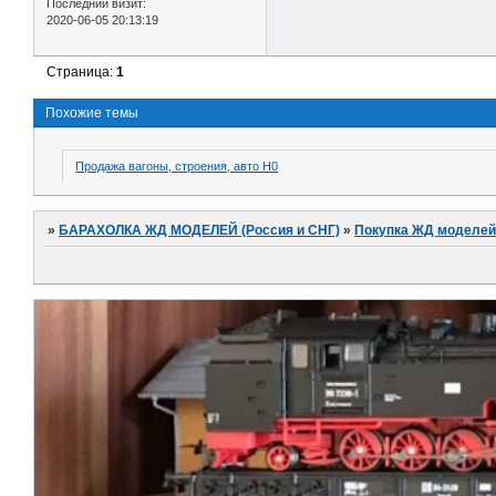
Последний визит:
2020-06-05 20:13:19
Страница:
1
Похожие темы
Продажа вагоны, строения, авто H0
»
БАРАХОЛКА ЖД МОДЕЛЕЙ (Россия и СНГ)
»
Покупка ЖД моделей