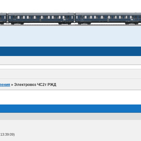
ления
»
Электровоз ЧС2т РЖД
13:39:09)