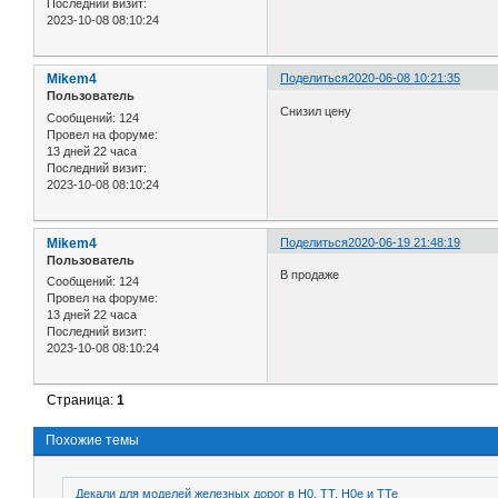
Последний визит:
2023-10-08 08:10:24
Mikem4
Поделиться
2020-06-08 10:21:35
Пользователь
Снизил цену
Сообщений:
124
Провел на форуме:
13 дней 22 часа
Последний визит:
2023-10-08 08:10:24
Mikem4
Поделиться
2020-06-19 21:48:19
Пользователь
В продаже
Сообщений:
124
Провел на форуме:
13 дней 22 часа
Последний визит:
2023-10-08 08:10:24
Страница:
1
Похожие темы
Декали для моделей железных дорог в H0, TT, H0e и TTe