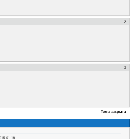
2
3
Тема закрыта
015-01-19