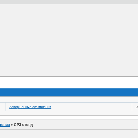
Завершённые объявления
2
ления
»
СР3 стенд