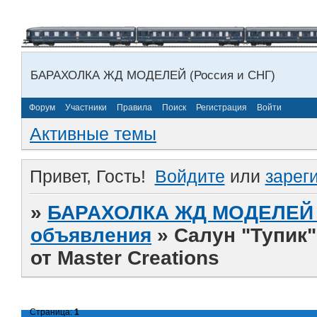
БАРАХОЛКА ЖД МОДЕЛЕЙ (Россия и СНГ)
Форум
Участники
Правила
Поиск
Регистрация
Войти
Активные темы
Привет, Гость!
Войдите
или
зарег
»
БАРАХОЛКА ЖД МОДЕЛЕЙ (
объявления
»
Салун "Тупик" 
от Master Creations
Страница:
1