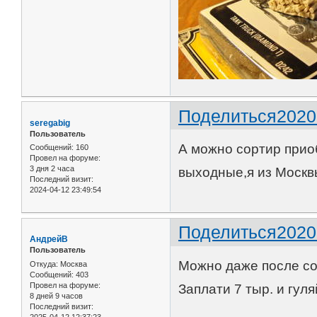
Поделиться
2020
seregabig
Пользователь
А можно сортир приоб
Сообщений:
160
Провел на форуме:
3 дня 2 часа
выходные,я из Москв
Последний визит:
2024-04-12 23:49:54
Поделиться
2020
АндрейВ
Пользователь
Можно даже после со
Откуда:
Москва
Сообщений:
403
Провел на форуме:
Заплати 7 тыр. и гул
8 дней 9 часов
Последний визит:
2025-04-12 12:37:23