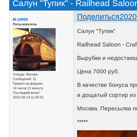
Салун "Тупик" - Railhead Saloon
Поделиться
2020
M-10000
Пользователь
Салун "Тупик"
Railhead Saloon - Cra
Вырубки и недостающ
Цена 7000 руб.
Откуда:
Москва
Сообщений:
11
Провел на форуме:
В качестве бонуса пр
14 часов 21 минуту
Последний визит:
и дощатый сортир из
2023-09-13 11:35:52
Москва. Пересылка п
*****