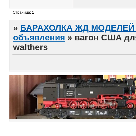
Страница:
1
»
БАРАХОЛКА ЖД МОДЕЛЕЙ (
объявления
»
вагон США дл
walthers