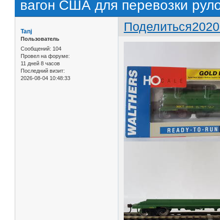
вагон США для перевозки руло
Поделиться
2020
Tanj
Пользователь
Сообщений:
104
Провел на форуме:
11 дней 8 часов
Последний визит:
2026-08-04 10:48:33