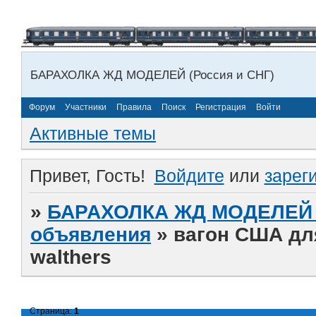
БАРАХОЛКА ЖД МОДЕЛЕЙ (Россия и СНГ)
Форум
Участники
Правила
Поиск
Регистрация
Войти
Активные темы
Привет, Гость!
Войдите
или
зарег
»
БАРАХОЛКА ЖД МОДЕЛЕЙ (
объявления
»
вагон США дл
walthers
Страница:
1