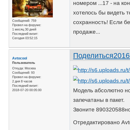
номером ...17 - на ко
хотелось бы видеть т
Сообщений:
759
сохранность! Если бе
Провел на форуме:
1 месяц 30 дней
продаже...
Последний визит:
Сегодня 03:52:15
Поделиться
2016
Avtocool
Пользователь
Откуда:
Москва
Сообщений:
93
Провел на форуме:
2 дня 8 часов
Последний визит:
Модель абсолютно но
2018-07-20 00:05:00
запечатаны в пакет.
Звоните 890320588но
Отредактировано Avto