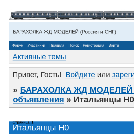
БАРАХОЛКА ЖД МОДЕЛЕЙ (Россия и СНГ)
Форум
Участники
Правила
Поиск
Регистрация
Войти
Активные темы
Привет, Гость!
Войдите
или
зарег
»
БАРАХОЛКА ЖД МОДЕЛЕЙ (
объявления
»
Итальянцы Н
Страница:
1
Итальянцы Н0