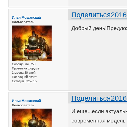
Поделиться
2016
Илья Мощанский
Пользователь
Добрый день!Предлож
Сообщений:
759
Провел на форуме:
1 месяц 30 дней
Последний визит:
Сегодня 03:52:15
Поделиться
2016
Илья Мощанский
Пользователь
И еще...если актуаль
современная модель 