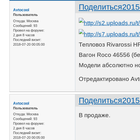
Поделиться
2015
Avtocool
Пользователь
Откуда:
Москва
Сообщений:
93
Провел на форуме:
2 дня 8 часов
Последний визит:
Тепловоз Rivarossi 
2018-07-20 00:05:00
Вагон Roco 46556 (б
Модели абсолютно но
Отредактировано Avto
Поделиться
2015
Avtocool
Пользователь
В продаже.
Откуда:
Москва
Сообщений:
93
Провел на форуме:
2 дня 8 часов
Последний визит:
2018-07-20 00:05:00