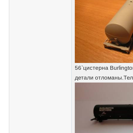
56`цистерна Burlingt
детали отломаны.Тел