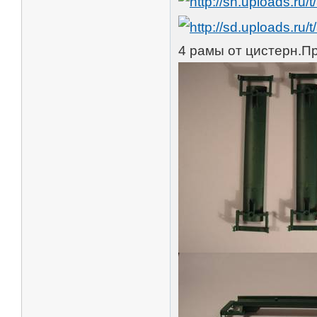
4 рамы от цистерн.П