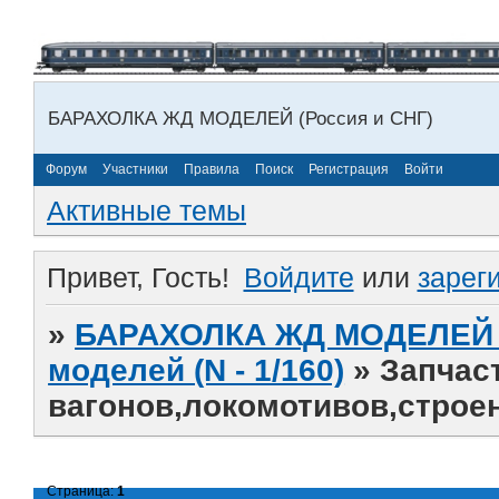
БАРАХОЛКА ЖД МОДЕЛЕЙ (Россия и СНГ)
Форум
Участники
Правила
Поиск
Регистрация
Войти
Активные темы
Привет, Гость!
Войдите
или
зарег
»
БАРАХОЛКА ЖД МОДЕЛЕЙ (
моделей (N - 1/160)
»
Запчас
вагонов,локомотивов,строе
Страница:
1