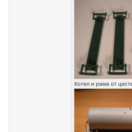
Котел и рама от цист