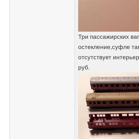
Три пассажирских ва
остекление,суфле та
отсутствует интерьер
руб.