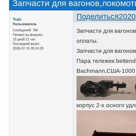
Запчасти для вагонов,локомо
Поделиться
2020
Train
Пользователь
Запчасти для вагоно
Сообщений:
780
Провел на форуме:
15 дней 21 час
оплаты.
Последний визит:
2026-07-31 05:24:28
Запчасти для вагонов
Пара тележек bettend
Bachmann,США-1000 
корпус 2-х осного уд