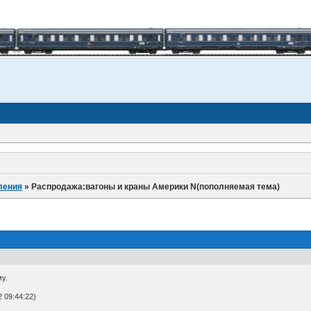
ления
»
Распродажа:вагоны и краны Америки N(пополняемая тема)
у.
 09:44:22)