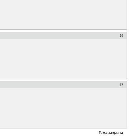
16
17
Тема закрыта