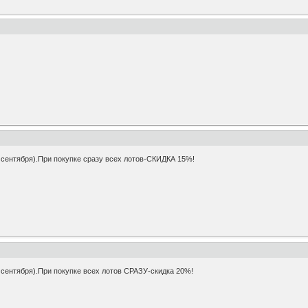
нтября).При покупке сразу всех лотов-СКИДКА 15%!
нтября).При покупке всех лотов СРАЗУ-скидка 20%!