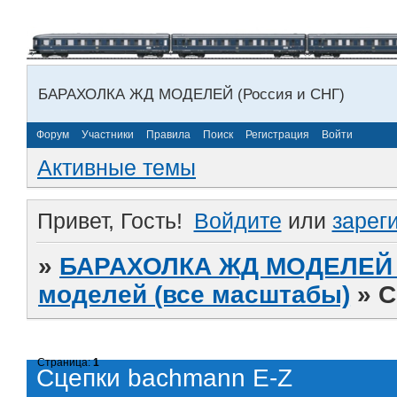
БАРАХОЛКА ЖД МОДЕЛЕЙ (Россия и СНГ)
Форум
Участники
Правила
Поиск
Регистрация
Войти
Активные темы
Привет, Гость!
Войдите
или
зарег
»
БАРАХОЛКА ЖД МОДЕЛЕЙ (
моделей (все масштабы)
»
С
Страница:
1
Сцепки bachmann E-Z