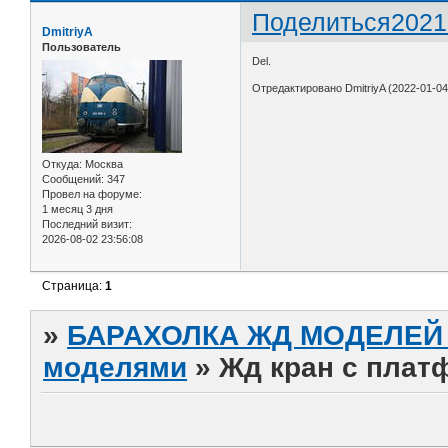
Поделиться
2021
DmitriyA
Пользователь
Del.
Отредактировано DmitriyA (2022-01-04
Откуда:
Москва
Сообщений:
347
Провел на форуме:
1 месяц 3 дня
Последний визит:
2026-08-02 23:56:08
Страница:
1
»
БАРАХОЛКА ЖД МОДЕЛЕЙ (
моделями
»
Жд кран с плат