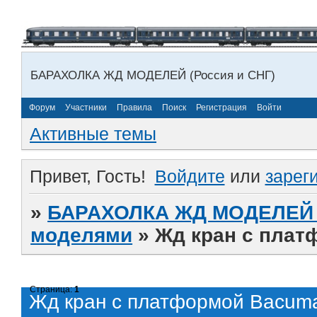
БАРАХОЛКА ЖД МОДЕЛЕЙ (Россия и СНГ)
Форум
Участники
Правила
Поиск
Регистрация
Войти
Активные темы
Привет, Гость!
Войдите
или
зарег
»
БАРАХОЛКА ЖД МОДЕЛЕЙ (
моделями
»
Жд кран с плат
Страница:
1
Жд кран с платформой Bacum