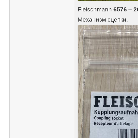
Fleischmann
6576
–
2
Механизм сцепки.