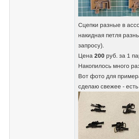
Сцепки разные в ассо
накидная петля разны
запросу).
Цена
200
руб. за 1 па
Накопилось много ра
Вот фото для примера
сделаю свежее - есть