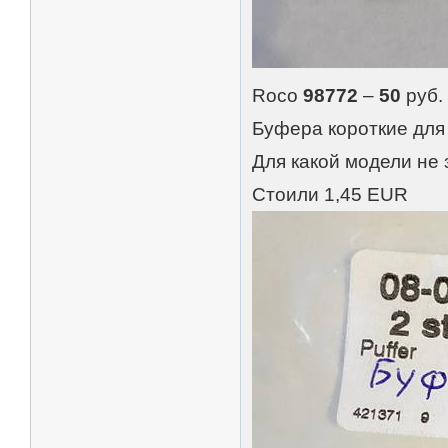
Roco
98772
–
50
руб. 
Буфера короткие для
Для какой модели не
Стоили 1,45 EUR