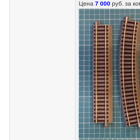
Цена
7 000
руб. за ко