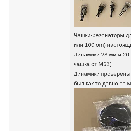
Чашки-резонаторы дл
или 100 om) настоя
Динамики 28 мм и 20
чашка от М62)
Динамики проверены,
был как то давно со 