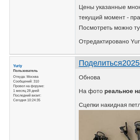
Цены указанные мно
текущий момент - пра
Посмотреть можно т
Отредактировано Yuri
Поделиться
2025
Yuriy
Пользователь
Обнова
Откуда:
Москва
Сообщений:
310
Провел на форуме:
На фото
реальное на
1 месяц 28 дней
Последний визит:
Сегодня 10:24:35
Сцепки накидная пет