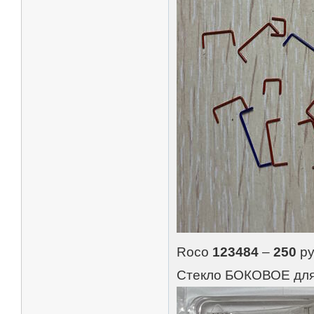
Roco
123484
–
250
ру
Стекло БОКОВОЕ дл