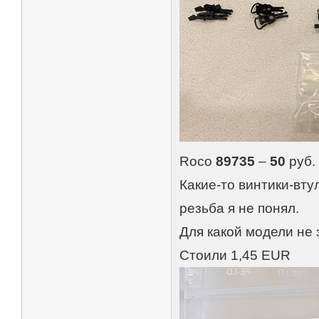
Roco
89735
–
50
руб. 
Какие-то винтики-вту
резьба я не понял.
Для какой модели не
Стоили 1,45 EUR