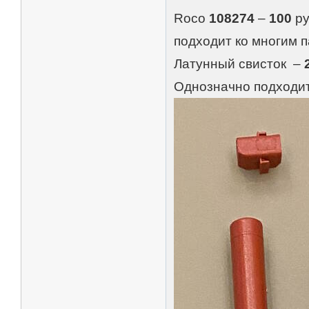
Roco
108274
–
100
ру
подходит ко многим п
Латунный свисток –
Однозначно подходит