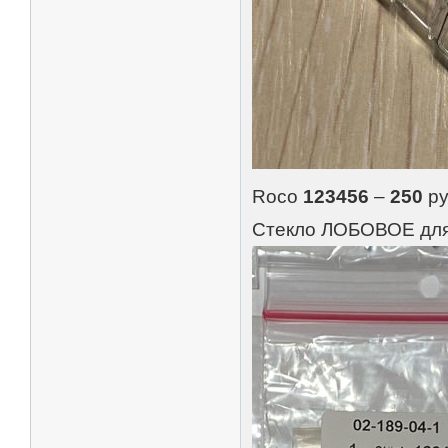
Roco
123456
–
250
ру
Стекло ЛОБОВОЕ дл