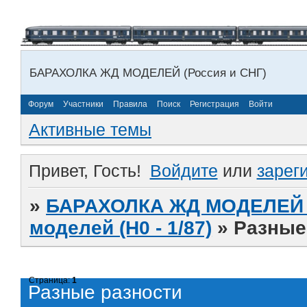
БАРАХОЛКА ЖД МОДЕЛЕЙ (Россия и СНГ)
Форум
Участники
Правила
Поиск
Регистрация
Войти
Активные темы
Привет, Гость!
Войдите
или
зарег
»
БАРАХОЛКА ЖД МОДЕЛЕЙ (
моделей (H0 - 1/87)
»
Разные
Страница:
1
Разные разности