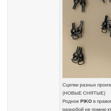
Сцепки разных произв
(НОВЫЕ СНЯТЫЕ)
Родное
PIKO
в прав
разнобой не помню кто