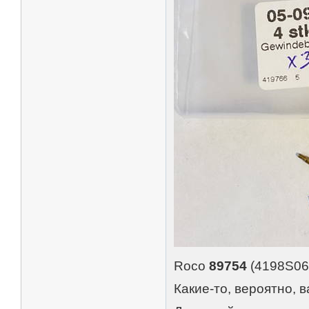
Roco
89754
(4198S06
Какие-то, вероятно, 