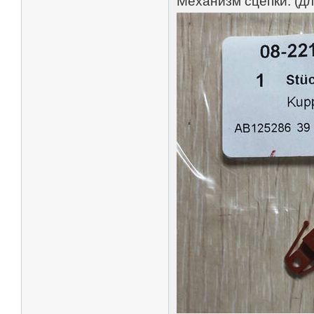
Механизм сцепки. (дл