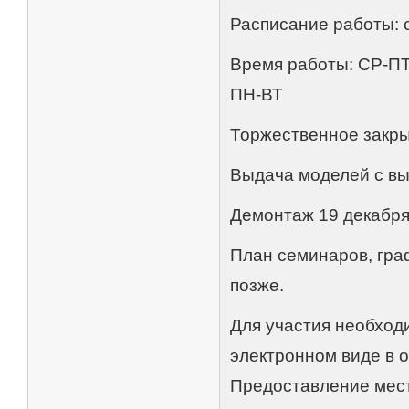
Расписание работы: с
Время работы: СР-ПТ 
ПН-ВТ
Торжественное закрыт
Выдача моделей с выс
Демонтаж 19 декабря 
План семинаров, гра
позже.
Для участия необходи
электронном виде в о
Предоставление мест