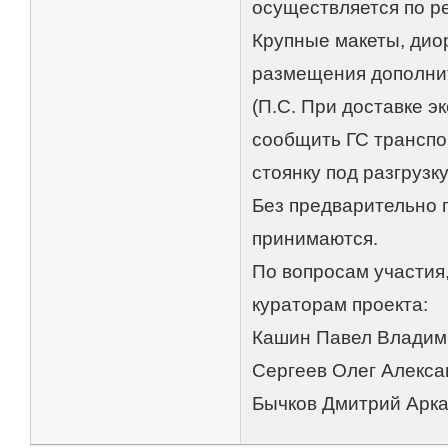
осуществляется по р
Крупные макеты, дио
размещения дополнит
(П.С. При доставке э
сообщить ГС транспо
стоянку под разгрузку
Без предварительно 
принимаются.
По вопросам участия,
кураторам проекта:
Кашин Павел Владими
Сергеев Олег Алексан
Бычков Дмитрий Арка