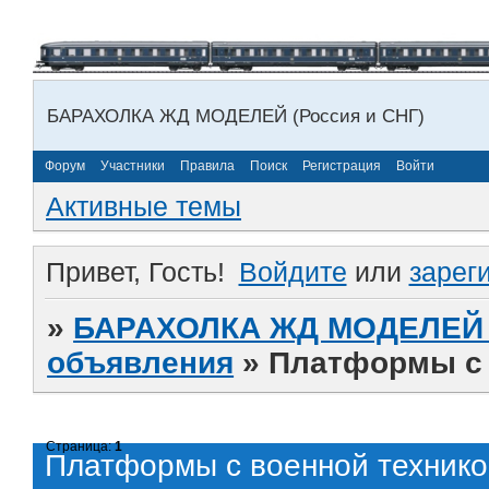
БАРАХОЛКА ЖД МОДЕЛЕЙ (Россия и СНГ)
Форум
Участники
Правила
Поиск
Регистрация
Войти
Активные темы
Привет, Гость!
Войдите
или
зарег
»
БАРАХОЛКА ЖД МОДЕЛЕЙ (
объявления
»
Платформы с 
Страница:
1
Платформы с военной технико