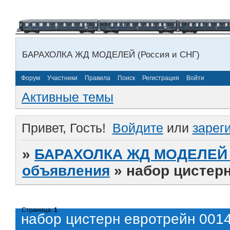
БАРАХОЛКА ЖД МОДЕЛЕЙ (Россия и СНГ)
Форум
Участники
Правила
Поиск
Регистрация
Войти
Активные темы
Привет, Гость!
Войдите
или
зарег
»
БАРАХОЛКА ЖД МОДЕЛЕЙ (
объявления
»
набор цистерн
Страница:
1
набор цистерн евротрейн 001