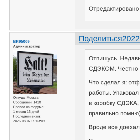
Отредактировано 
Поделиться
2022
BR95009
Администратор
Отпишусь. Недавн
СДЭКОМ. Честно с
Что сделал я: отф
работы. Упаковал
Откуда:
Москва
в коробку СДЭКА
Сообщений:
1410
Провел на форуме:
1 месяц 13 дней
правильно помню)
Последний визит:
2026-08-07 09:03:09
Вроде все доехал