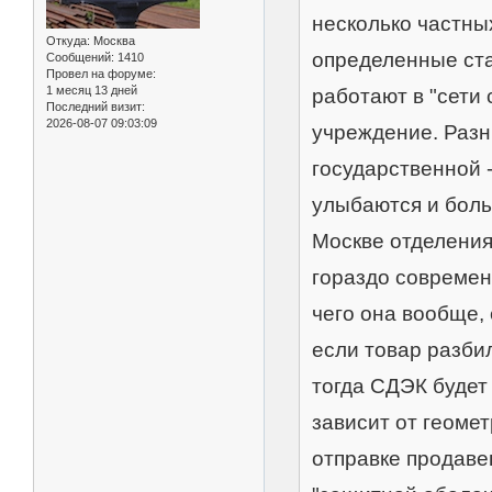
несколько частны
Откуда:
Москва
определенные ста
Сообщений:
1410
Провел на форуме:
1 месяц 13 дней
работают в "сети 
Последний визит:
2026-08-07 09:03:09
учреждение. Разн
государственной -
улыбаются и больш
Москве отделения
гораздо современ
чего она вообще, 
если товар разбил
тогда СДЭК будет
зависит от геоме
отправке продав