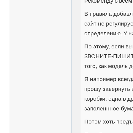
Рекомендую всем 
В правила добавля
сайт не регулиру
определению. У на
По этому, если вы
ЗВОНИТЕ-ПИШИТЕ
того, как модель 
Я например всегда
прошу завернуть в
коробки, одна в д
заполеннное бума
Потом хоть предъ