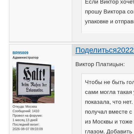
Если Виктор хоче
прошу Виктора со
упаковке и отправ
Поделиться
2022
BR95009
Администратор
Виктор Платицын:
Чтобы не быть г
сами могла такая
показала, что нет
Откуда:
Москва
получал вместе с 
Сообщений:
1410
Провел на форуме:
1 месяц 13 дней
из Москвы и тоже
Последний визит:
2026-08-07 09:03:09
глазом. Добавить 