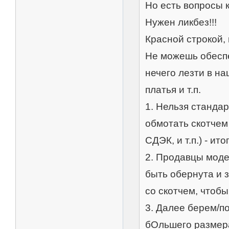
Но есть вопросы 
Нужен ликбез!!!
Красной строкой, 
Не можешь обеспе
нечего лезти в н
платья и т.п.
1. Нельзя станда
обмотать скотчем 
СДЭК, и т.п.) - и
2. Продавцы моде
быть обернута и 
со скотчем, чтобы
3. Далее берем/п
бОльшего размера