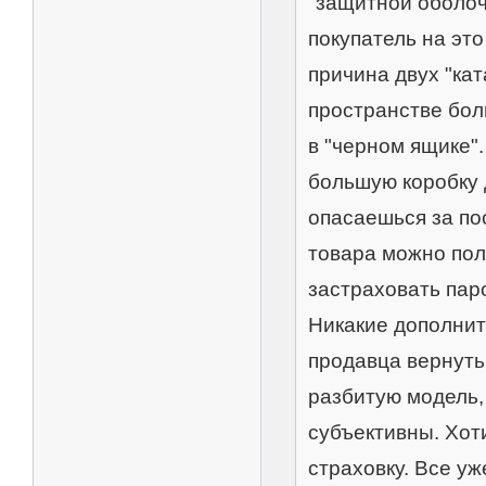
"защитной оболочк
покупатель на эт
причина двух "ка
пространстве бол
в "черном ящике"
большую коробку 
опасаешься за по
товара можно пол
застраховать паро
Никакие дополнит
продавца вернуть
разбитую модель,
субъективны. Хот
страховку. Все уж