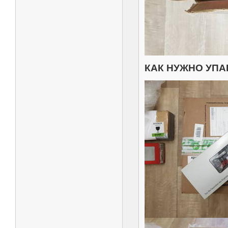
КАК НУЖНО УП