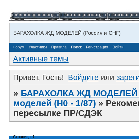
БАРАХОЛКА ЖД МОДЕЛЕЙ (Россия и СНГ)
Форум
Участники
Правила
Поиск
Регистрация
Войти
Активные темы
Привет, Гость!
Войдите
или
зарег
»
БАРАХОЛКА ЖД МОДЕЛЕЙ (
моделей (H0 - 1/87)
»
Рекоме
пересылке ПР/СДЭК
Страница:
1