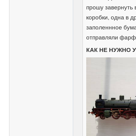
прошу завернуть в
коробки, одна в д
заполеннное бумаг
отправляли фарф
КАК НЕ НУЖНО 