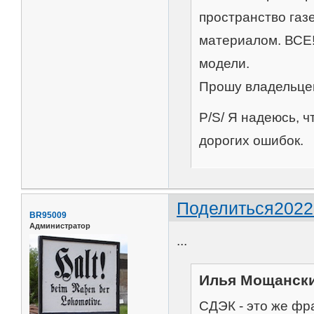
пространство га
материалом. ВСЕ!
модели.
Прошу владельцев
P/S/ Я надеюсь, 
дорогих ошибок.
Поделиться
2022
BR95009
Администратор
...
Илья Мощански
СДЭК - это же фр