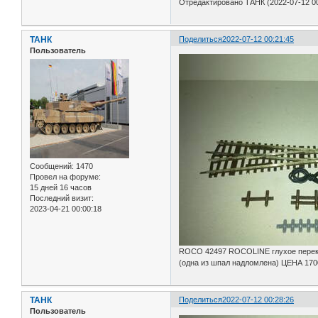
Отредактировано ТАНК (2022-07-12 00
ТАНК
Поделиться
2022-07-12 00:21:45
Пользователь
Сообщений:
1470
Провел на форуме:
15 дней 16 часов
Последний визит:
2023-04-21 00:00:18
ROCO 42497 ROCOLINE глухое перекре
(одна из шпал надломлена) ЦЕНА 170
ТАНК
Поделиться
2022-07-12 00:28:26
Пользователь