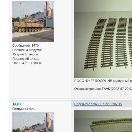
Сообщений:
1470
Провел на форуме:
15 дней 16 часов
Последний визит:
2023-04-21 00:00:18
ROCO 42427 ROCOLINE радиусный рел
Отредактировано ТАНК (2022-07-22 02
ТАНК
Поделиться
2022-07-22 02:02:15
Пользователь