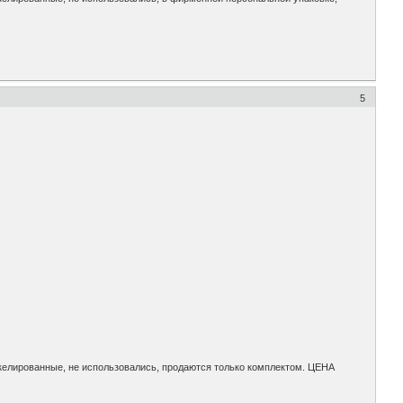
5
келированные, не использовались, продаются только комплектом. ЦЕНА