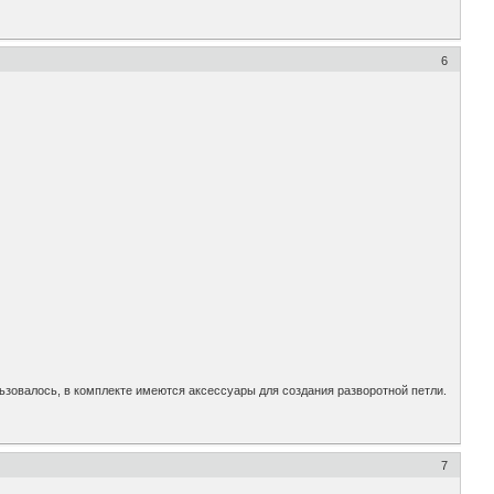
6
зовалось, в комплекте имеются аксессуары для создания разворотной петли.
7