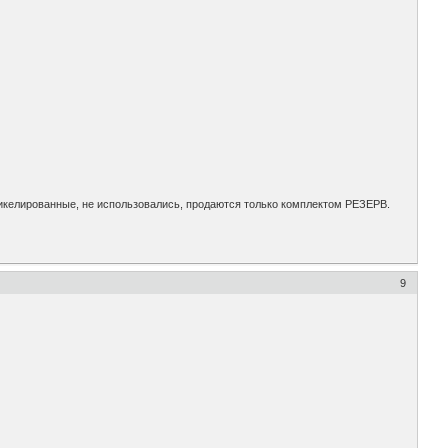
никелированные, не использовались, продаются только комплектом РЕЗЕРВ.
9