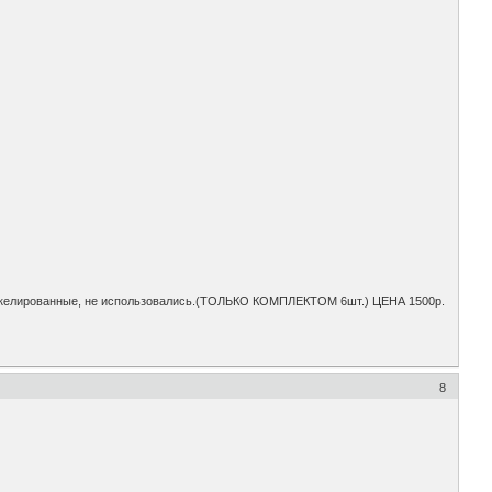
никелированные, не использовались.(ТОЛЬКО КОМПЛЕКТОМ 6шт.) ЦЕНА 1500р.
8