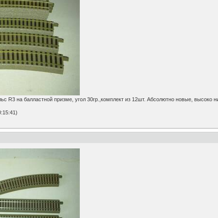
 R3 на балластной призме, угол 30гр.,комплект из 12шт. Абсолютно новые, высоко 
:15:41)