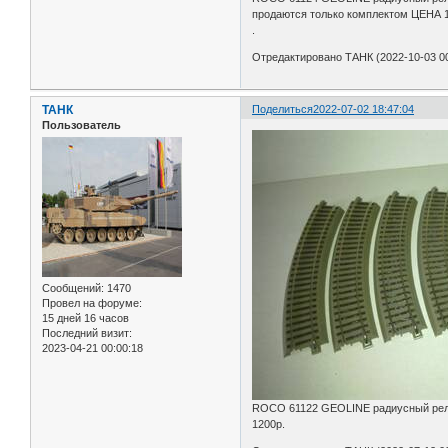
продаются только комплектом ЦЕНА 
.
Отредактировано ТАНК (2022-10-03 00
ТАНК
Поделиться
2022-07-02 18:47:04
Пользователь
Сообщений:
1470
Провел на форуме:
15 дней 16 часов
Последний визит:
2023-04-21 00:00:18
ROCO 61122 GEOLINE радиусный рельс
1200р.