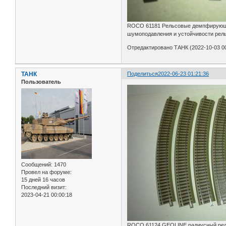
ROCO 61181 Рельсовые демпфирующие
шумоподавления и устойчивости рель
Отредактировано ТАНК (2022-10-03 00
ТАНК
Поделиться
2022-06-23 01:21:36
Пользователь
Сообщений:
1470
Провел на форуме:
15 дней 16 часов
Последний визит:
2023-04-21 00:00:18
ROCO 61124 GEOLINE радиусный рельс