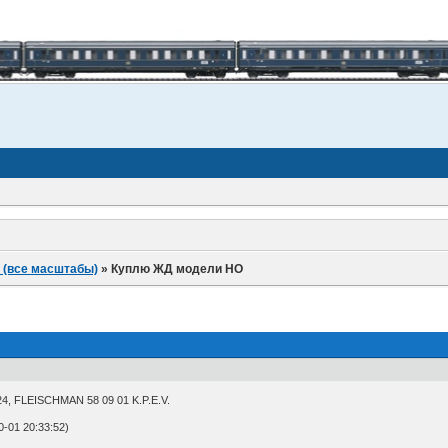
 (все масштабы)
»
Куплю ЖД модели НО
4, FLEISCHMAN 58 09 01 K.P.E.V.
-01 20:33:52)