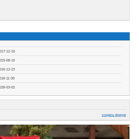
017-12-10
015-08-10
016-12-23
016-11-30
026-03-02
создать форум