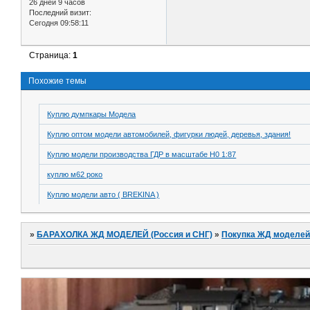
26 дней 9 часов
Последний визит:
Сегодня 09:58:11
Страница:
1
Похожие темы
Куплю думпкары Модела
Куплю оптом модели автомобилей, фигурки людей, деревья, здания!
Куплю модели производства ГДР в масштабе H0 1:87
куплю м62 роко
Куплю модели авто ( BREKINA )
»
БАРАХОЛКА ЖД МОДЕЛЕЙ (Россия и СНГ)
»
Покупка ЖД моделей