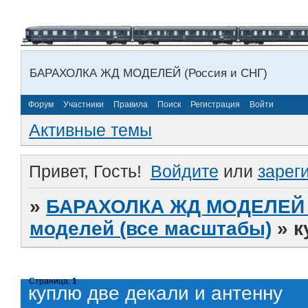
БАРАХОЛКА ЖД МОДЕЛЕЙ (Россия и СНГ)
Форум
Участники
Правила
Поиск
Регистрация
Войти
Активные темы
Привет, Гость!
Войдите
или
зарег
»
БАРАХОЛКА ЖД МОДЕЛЕЙ (
моделей (все масштабы)
»
к
Страница:
1
куплю две декали и антенну