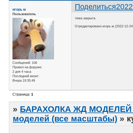
Поделиться
2022
игорь м
Пользователь
тема закрыта
Отредактировано игорь м (2022-12-24 
Сообщений:
106
Провел на форуме:
2 дня 4 часа
Последний визит:
Вчера 19:35:49
Страница:
1
»
БАРАХОЛКА ЖД МОДЕЛЕЙ (
моделей (все масштабы)
»
к