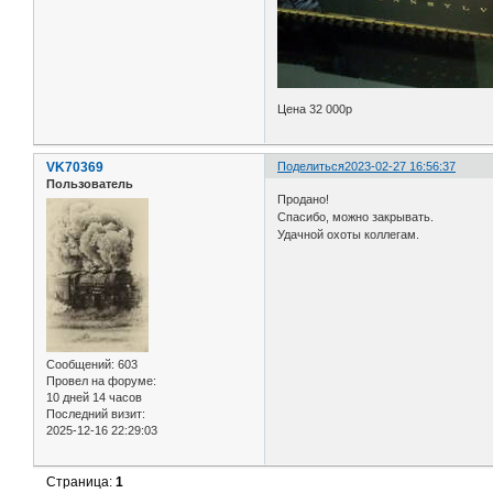
Цена 32 000р
VK70369
Поделиться
2023-02-27 16:56:37
Пользователь
Продано!
Спасибо, можно закрывать.
Удачной охоты коллегам.
Сообщений:
603
Провел на форуме:
10 дней 14 часов
Последний визит:
2025-12-16 22:29:03
Страница:
1