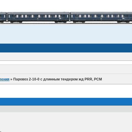
ления
»
Паровоз 2-10-0 с длинным тендером жд PRR, PCM