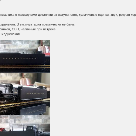
s
пластика с накладными деталями из латуни, свет, кулачковые сцепки, звук, родная кор
хранения. В эксплуатация практически не была.
банков, СБП, наличные при встрече.
.Сходненская.