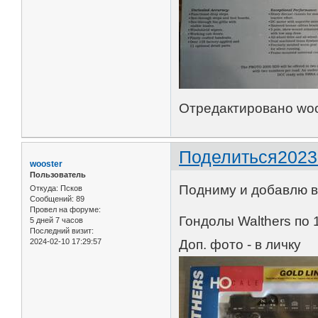
Отредактировано woos
Поделиться
2023
wooster
Пользователь
Подниму и добавлю 
Откуда:
Псков
Сообщений:
89
Провел на форуме:
Гондолы Walthers по 
5 дней 7 часов
Последний визит:
2024-02-10 17:29:57
Доп. фото - в личку