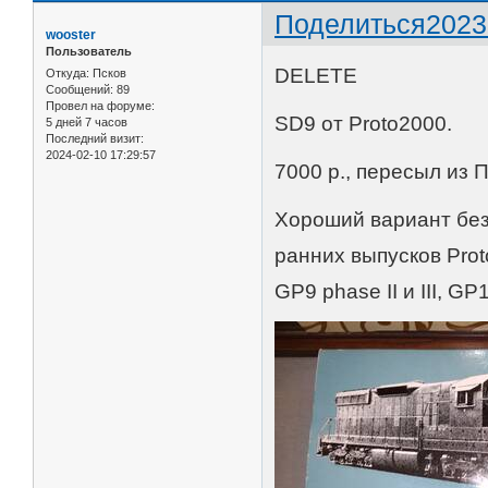
Поделиться
2023
wooster
Пользователь
DELETE
Откуда:
Псков
Сообщений:
89
Провел на форуме:
SD9 от Proto2000.
5 дней 7 часов
Последний визит:
2024-02-10 17:29:57
7000 р., пересыл из 
Хороший вариант без
ранних выпусков Pro
GP9 phase II и III, GP