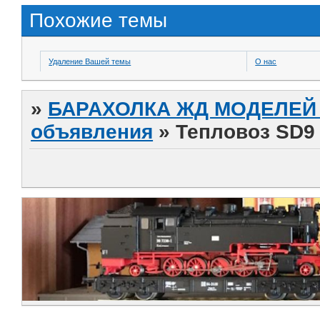
Похожие темы
Удаление Вашей темы
О нас
»
БАРАХОЛКА ЖД МОДЕЛЕЙ (
объявления
»
Тепловоз SD9 