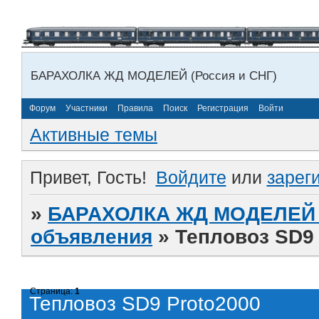
БАРАХОЛКА ЖД МОДЕЛЕЙ (Россия и СНГ)
Форум
Участники
Правила
Поиск
Регистрация
Войти
Активные темы
Привет, Гость!
Войдите
или
зарег
»
БАРАХОЛКА ЖД МОДЕЛЕЙ (
объявления
»
Тепловоз SD9 
Страница:
1
Тепловоз SD9 Proto2000