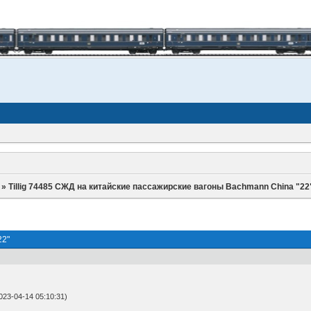
»
Tillig 74485 СЖД на китайские пассажирские вагоны Bachmann China "22
22"
23-04-14 05:10:31)