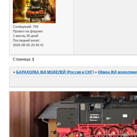
Сообщений:
759
Провел на форуме:
1 месяц 30 дней
Последний визит:
2026-08-05 20:45:41
Страница:
1
»
БАРАХОЛКА ЖД МОДЕЛЕЙ (Россия и СНГ)
»
Обмен ЖД моделями