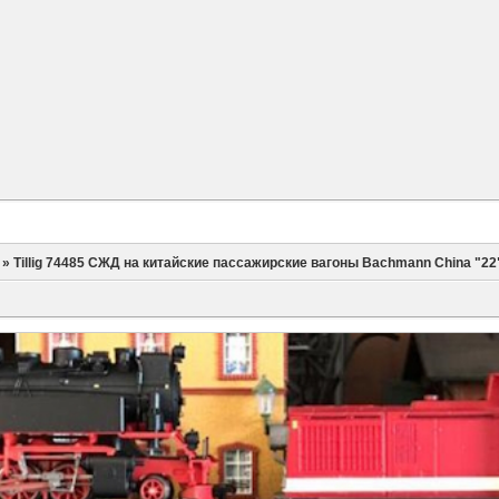
»
Tillig 74485 СЖД на китайские пассажирские вагоны Bachmann China "22