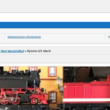
Завершённые объявления
2
 (все масштабы)
»
Куплю z21 black