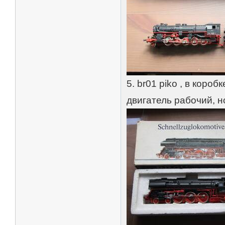
5. br01 piko , в коро
двигатель рабочий, н