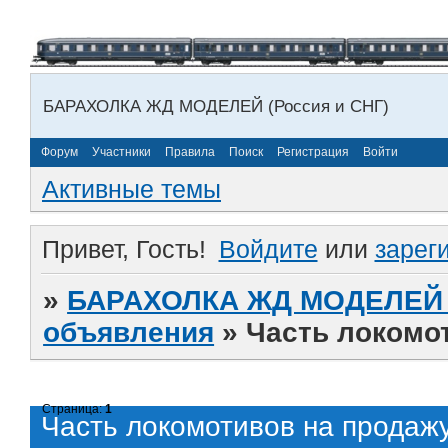
БАРАХОЛКА ЖД МОДЕЛЕЙ (Россия и СНГ)
Форум
Участники
Правила
Поиск
Регистрация
Войти
Активные темы
Привет, Гость!
Войдите
или
зарег
»
БАРАХОЛКА ЖД МОДЕЛЕЙ (
объявления
»
Часть локомо
Страница:
1
Часть локомотивов на продажу