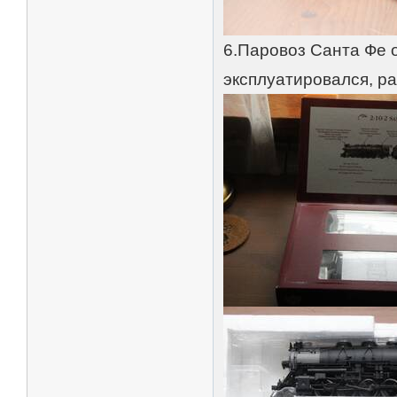
6.Паровоз Санта Фе о
эксплуатировался, ра