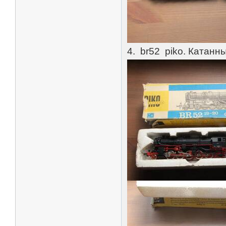
4. br52 piko. Катанн