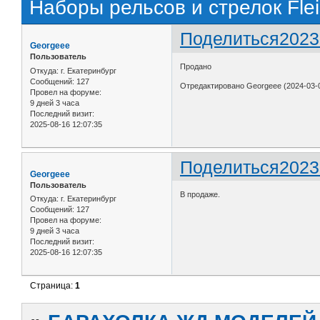
Наборы рельсов и стрелок Flei
Поделиться
2023
Georgeee
Пользователь
Пpодaно
Откуда:
г. Екатеринбург
Сообщений:
127
Отредактировано Georgeee (2024-03-0
Провел на форуме:
9 дней 3 часа
Последний визит:
2025-08-16 12:07:35
Поделиться
2023
Georgeee
Пользователь
В продаже.
Откуда:
г. Екатеринбург
Сообщений:
127
Провел на форуме:
9 дней 3 часа
Последний визит:
2025-08-16 12:07:35
Страница:
1