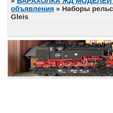
»
БАРАХОЛКА ЖД МОДЕЛЕЙ (
объявления
»
Наборы рельсо
Gleis