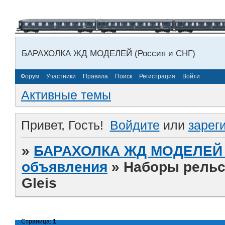
БАРАХОЛКА ЖД МОДЕЛЕЙ (Россия и СНГ)
Форум
Участники
Правила
Поиск
Регистрация
Войти
Активные темы
Привет, Гость!
Войдите
или
зарег
»
БАРАХОЛКА ЖД МОДЕЛЕЙ (
объявления
»
Наборы рельсо
Gleis
Страница:
1