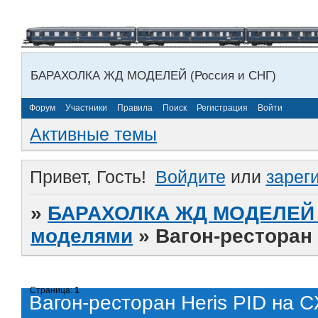
БАРАХОЛКА ЖД МОДЕЛЕЙ (Россия и СНГ)
Форум
Участники
Правила
Поиск
Регистрация
Войти
Активные темы
Привет, Гость!
Войдите
или
зарег
»
БАРАХОЛКА ЖД МОДЕЛЕЙ (
моделями
»
Вагон-ресторан
Страница:
1
Вагон-ресторан Heris PID на