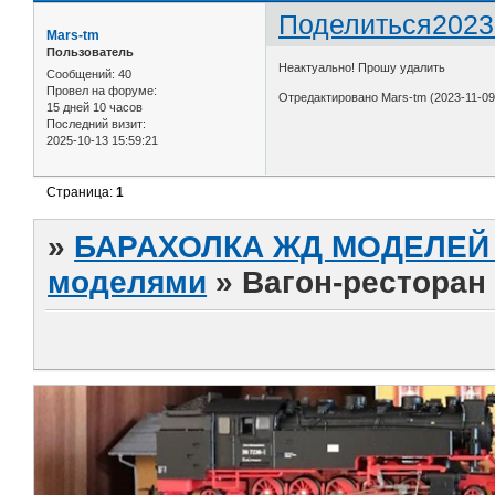
Поделиться
2023
Mars-tm
Пользователь
Неактуально! Прошу удалить
Сообщений:
40
Провел на форуме:
Отредактировано Mars-tm (2023-11-09
15 дней 10 часов
Последний визит:
2025-10-13 15:59:21
Страница:
1
»
БАРАХОЛКА ЖД МОДЕЛЕЙ (
моделями
»
Вагон-ресторан