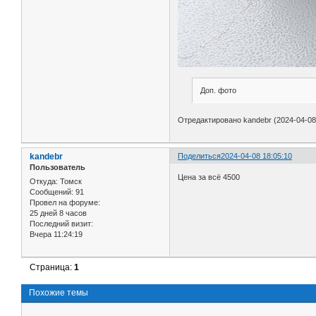
Доп. фото
Отредактировано kandebr (2024-04-08
kandebr
Поделиться
2024-04-08 18:05:10
Пользователь
Цена за всё 4500
Откуда:
Томск
Сообщений:
91
Провел на форуме:
25 дней 8 часов
Последний визит:
Вчера 11:24:19
Страница:
1
Похожие темы