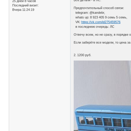
Все детали - в ЛС.
25 дней 8 часов
Последний визит:
Предпочтительный способ связи:
Вчера 11:24:19
telegram: @kandebr,
whats up: 8 923 405 9 семь 5 семь,
VK:
https://vk.com/id275459576
в последнюю очередь: ЛС
Отвечу всем, но не сразу, в порядке 
Если заберёте все модели, то цена за
2. 1200 руб.