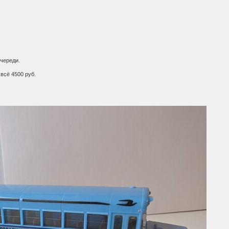
очереди.
 всё 4500 руб.