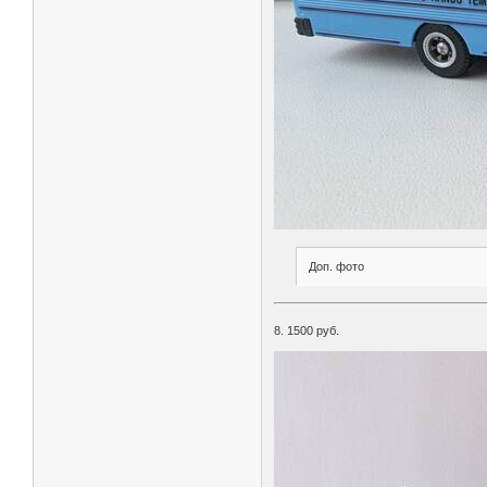
Доп. фото
8. 1500 руб.