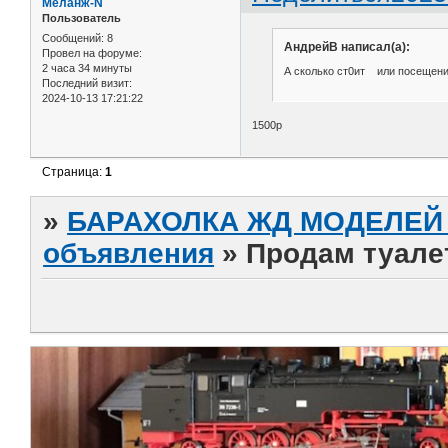
Меланж-N
Пользователь
Сообщений:
8
АндрейВ написал(а):
Провел на форуме:
2 часа 34 минуты
А сколько ст0ит или посещени
Последний визит:
2024-10-13 17:21:22
1500р
Страница:
1
»
БАРАХОЛКА ЖД МОДЕЛЕЙ (
объявления
»
Продам туалет