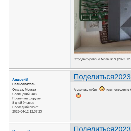
Отредактировано Меланж-N (2023-12-2
Поделиться
2023
АндрейВ
Пользователь
Откуда:
Москва
А сколько ст0ит
или посещение 
Сообщений:
403
Провел на форуме:
8 дней 9 часов
Последний визит:
2025-04-12 12:37:23
Поделиться
2023