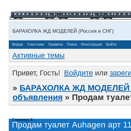
БАРАХОЛКА ЖД МОДЕЛЕЙ (Россия и СНГ)
Форум
Участники
Правила
Поиск
Регистрация
Войти
Активные темы
Привет, Гость!
Войдите
или
зарег
»
БАРАХОЛКА ЖД МОДЕЛЕЙ (
объявления
»
Продам туалет
Страница:
1
Продам туалет Auhagen арт 1