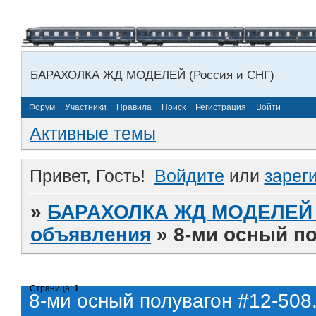
БАРАХОЛКА ЖД МОДЕЛЕЙ (Россия и СНГ)
Форум
Участники
Правила
Поиск
Регистрация
Войти
Активные темы
Привет, Гость!
Войдите
или
зарег
»
БАРАХОЛКА ЖД МОДЕЛЕЙ (
объявления
»
8-ми осный по
Страница:
1
8-ми осный полувагон #12-508