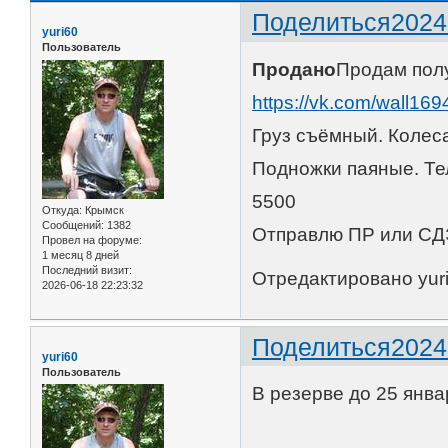
Поделиться
2024
yuri60
Пользователь
Продано
Продам полу
https://vk.com/wall1
Груз съёмный. Колеса
Подножки паяные. Те
5500
Откуда:
Крымск
Сообщений:
1382
Отправлю ПР или СДЭ
Провел на форуме:
1 месяц 8 дней
Последний визит:
Отредактировано yuri
2026-06-18 22:23:32
Поделиться
2024
yuri60
Пользователь
В резерве до 25 янва