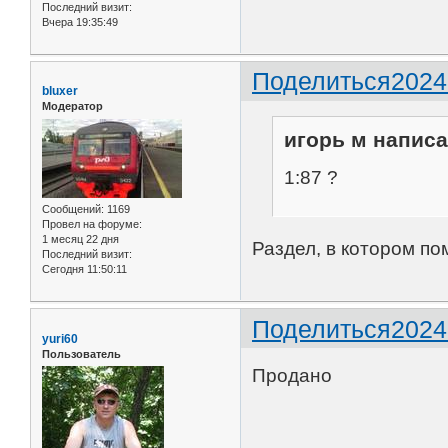
Последний визит:
Вчера 19:35:49
Поделиться
2024
bluxer
Модератор
игорь м написа
1:87 ?
Сообщений:
1169
Провел на форуме:
1 месяц 22 дня
Раздел, в котором по
Последний визит:
Сегодня 11:50:11
Поделиться
2024
yuri60
Пользователь
Продано