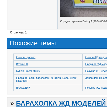
Отредактировано DmitriyA (2024-03-09
Страница:
1
Похожие темы
Обмен - разное
Обмен ЖД модел
Brawa H0
Продажа ЖД модел
Куплю Brawa 48006.
Покупка ЖД моде
Продажа новых паровозов H0 Brawa, Roco, Liliput,
Завершённые об
Rivarossi
Brawa 2167
Покупка ЖД моде
»
БАРАХОЛКА ЖД МОДЕЛЕЙ (