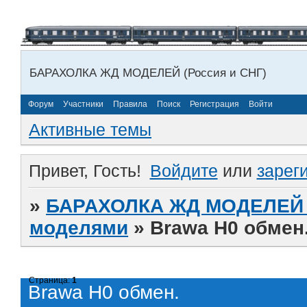
БАРАХОЛКА ЖД МОДЕЛЕЙ (Россия и СНГ)
Форум
Участники
Правила
Поиск
Регистрация
Войти
Активные темы
Привет, Гость!
Войдите
или
зарег
»
БАРАХОЛКА ЖД МОДЕЛЕЙ (
моделями
»
Brawa H0 обмен
Страница:
1
Brawa H0 обмен.