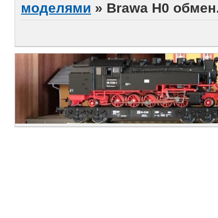
моделями
»
Brawa H0 обмен