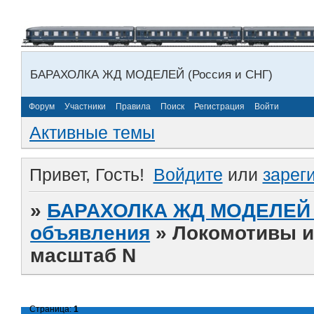
БАРАХОЛКА ЖД МОДЕЛЕЙ (Россия и СНГ)
Форум
Участники
Правила
Поиск
Регистрация
Войти
Активные темы
Привет, Гость!
Войдите
или
зарег
»
БАРАХОЛКА ЖД МОДЕЛЕЙ (
объявления
»
Локомотивы и
масштаб N
Страница:
1