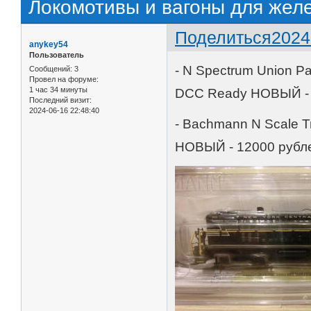
Локомотивы и вагоны для жел
Поделиться
2024
anykey54
Пользователь
- N Spectrum Union P
Сообщений:
3
Провел на форуме:
1 час 34 минуты
DCC Ready НОВЫЙ -
Последний визит:
2024-06-16 22:48:40
- Bachmann N Scale T
НОВЫЙ - 12000 рубл