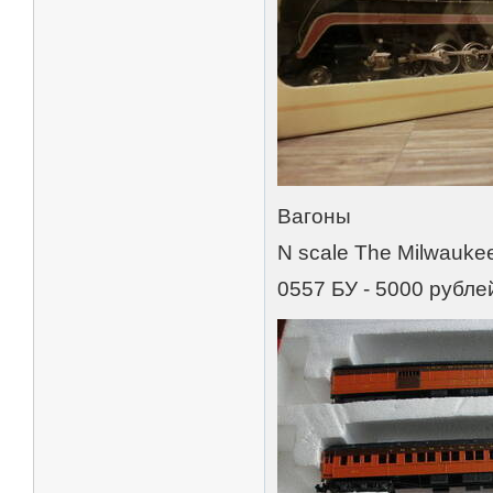
Вагоны
N scale The Milwaukee
0557 БУ - 5000 рубле