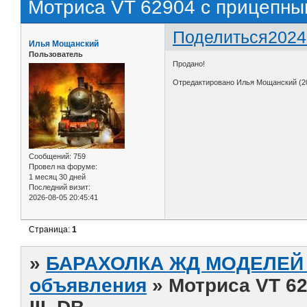
Мотриса VT 62904 с прицепным 
Поделиться
2024
Илья Мощанский
Пользователь
Продано!
Отредактировано Илья Мощанский (20
Сообщений:
759
Провел на форуме:
1 месяц 30 дней
Последний визит:
2026-08-05 20:45:41
Страница:
1
»
БАРАХОЛКА ЖД МОДЕЛЕЙ (
объявления
»
Мотриса VT 62