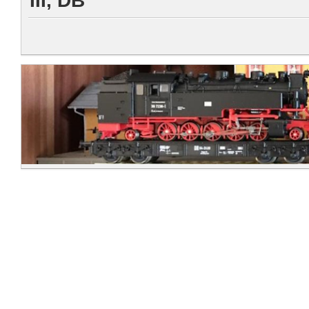
III, DB