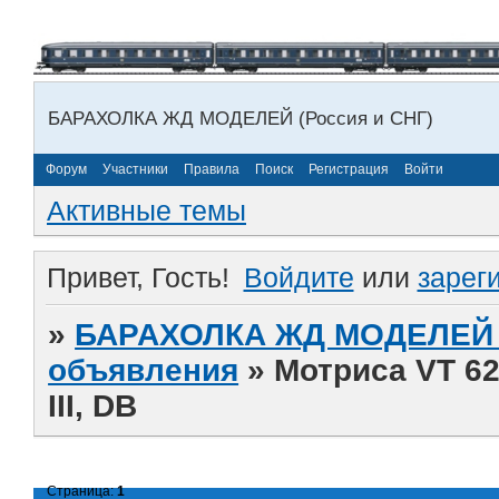
БАРАХОЛКА ЖД МОДЕЛЕЙ (Россия и СНГ)
Форум
Участники
Правила
Поиск
Регистрация
Войти
Активные темы
Привет, Гость!
Войдите
или
зарег
»
БАРАХОЛКА ЖД МОДЕЛЕЙ (
объявления
»
Мотриса VT 62
III, DB
Страница:
1