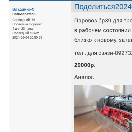
Поделиться
2024
Владимир-С
Пользователь
Паровоз бр39 для тре
Сообщений:
76
Провел на форуме:
4 дня 23 часа
в рабочем состоянии 
Последний визит:
2024-06-04 20:50:58
близко к новому. зат
тел . для связи-8927
20000р.
Аналог.