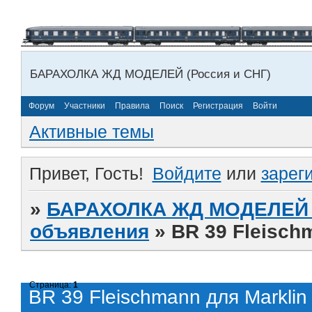
БАРАХОЛКА ЖД МОДЕЛЕЙ (Россия и СНГ)
Форум
Участники
Правила
Поиск
Регистрация
Войти
Активные темы
Привет, Гость!
Войдите
или
зарег
»
БАРАХОЛКА ЖД МОДЕЛЕЙ (
объявления
»
BR 39 Fleisch
Страница:
1
BR 39 Fleischmann для Marklin