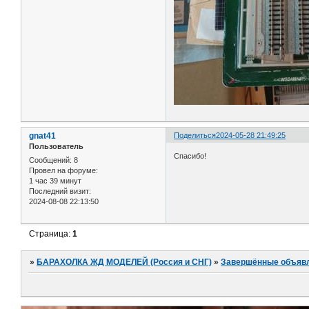
gnat41
Поделиться
2024-05-28 21:49:25
Пользователь
Спасибо!
Сообщений:
8
Провел на форуме:
1 час 39 минут
Последний визит:
2024-08-08 22:13:50
Страница:
1
»
БАРАХОЛКА ЖД МОДЕЛЕЙ (Россия и СНГ)
»
Завершённые объяв