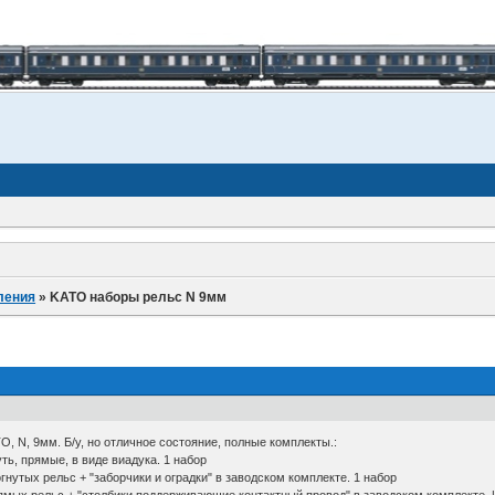
ления
»
KATO наборы рельс N 9мм
, N, 9мм. Б/у, но отличное состояние, полные комплекты.:
ть, прямые, в виде виадука. 1 набор
гнутых рельс + "заборчики и оградки" в заводском комплекте. 1 набор