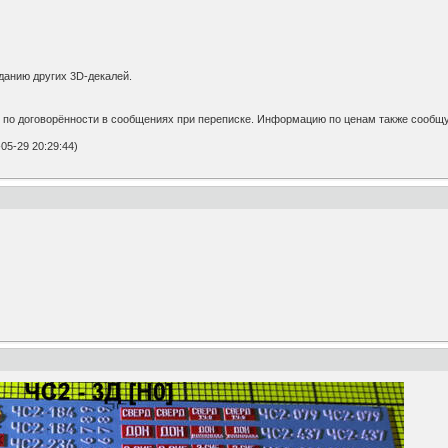
данию других 3D-декалей.
 по договорённости в сообщениях при переписке. Информацию по ценам также сообщ
05-29 20:29:44)