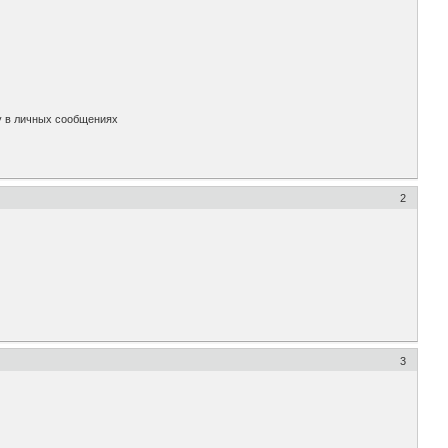
у в личных сообщениях
2
3