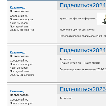
Поделиться
2024
Квазимодо
Пользователь
Сообщений:
90
Куплю платформу с фургоном.
Провел на форуме:
4 дня 15 часов
Последний визит:
Можно и с другим артикулом.
2026-07-31 13:08:50
Отредактировано Квазимодо (2024-09-
Поделиться
2024
Квазимодо
Пользователь
Актуально.
Сообщений:
90
И такую купил бы. Brawa 48 010
Провел на форуме:
4 дня 15 часов
Отредактировано Квазимодо (2024-12-
Последний визит:
2026-07-31 13:08:50
Поделиться
2025
Квазимодо
Пользователь
Актуально.
Сообщений:
90
Провел на форуме: