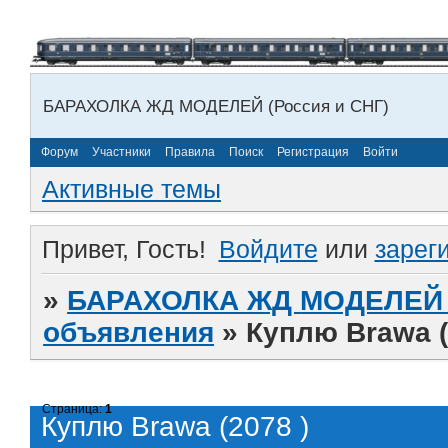
БАРАХОЛКА ЖД МОДЕЛЕЙ (Россия и СНГ)
Форум
Участники
Правила
Поиск
Регистрация
Войти
Активные темы
Привет, Гость!
Войдите
или
зарег
»
БАРАХОЛКА ЖД МОДЕЛЕЙ (
объявления
»
Куплю Brawa (
Страница:
1
Куплю Brawa (2078 )