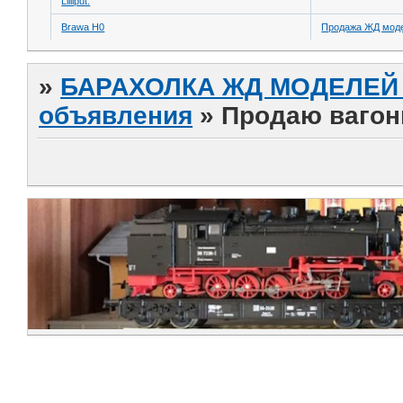
Lilliput.
Brawa H0
Продажа ЖД модел
»
БАРАХОЛКА ЖД МОДЕЛЕЙ (
объявления
»
Продаю вагон