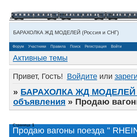
БАРАХОЛКА ЖД МОДЕЛЕЙ (Россия и СНГ)
Форум
Участники
Правила
Поиск
Регистрация
Войти
Активные темы
Привет, Гость!
Войдите
или
зарег
»
БАРАХОЛКА ЖД МОДЕЛЕЙ (
объявления
»
Продаю вагон
Страница:
1
Продаю вагоны поезда " RHEI