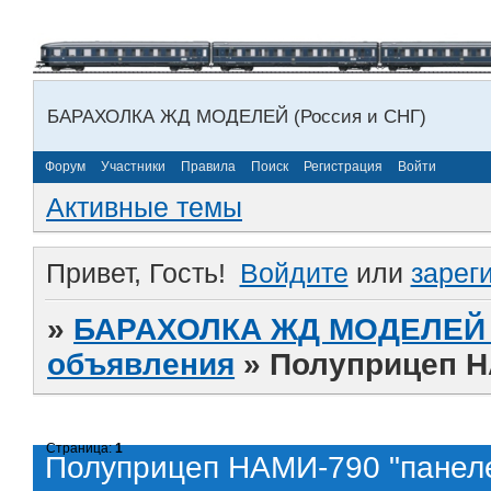
БАРАХОЛКА ЖД МОДЕЛЕЙ (Россия и СНГ)
Форум
Участники
Правила
Поиск
Регистрация
Войти
Активные темы
Привет, Гость!
Войдите
или
зарег
»
БАРАХОЛКА ЖД МОДЕЛЕЙ (
объявления
»
Полуприцеп НА
Страница:
1
Полуприцеп НАМИ-790 "панеле