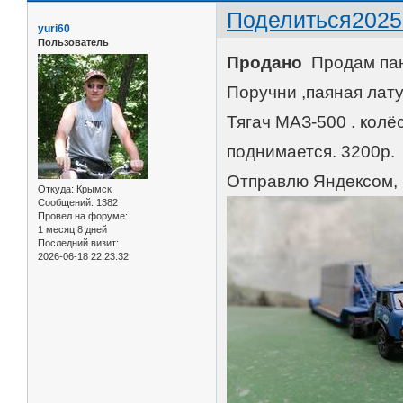
Поделиться
2025
yuri60
Пользователь
Продано
Продам пан
Поручни ,паяная лату
Тягач МАЗ-500 . колё
поднимается. 3200р.
Отправлю Яндексом, 
Откуда:
Крымск
Сообщений:
1382
Провел на форуме:
1 месяц 8 дней
Последний визит:
2026-06-18 22:23:32